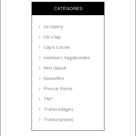
CATÉGORIES
3e Genre
Clic-Clap
Cop's Corner
Humeurs Vagabondes
Non classé
Nouvelles
Presse Purée
TMT
Transcodages
Transcriptions