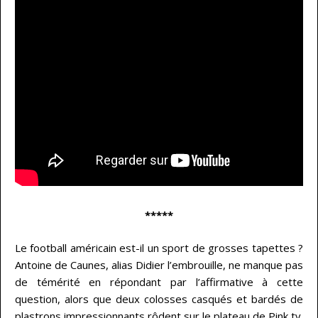
*****
Le football américain est-il un sport de grosses tapettes ?
Antoine de Caunes, alias Didier l’embrouille, ne manque pas
de témérité en répondant par l’affirmative à cette
question, alors que deux colosses casqués et bardés de
plastrons impressionnants rôdent sur le plateau de Pink tv.