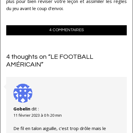
plus pour bien réviser votre leçon et assimiler les règles
du jeu avant le coup d’envoi.
4 COMMENTAIRES
4 thoughts on “
LE FOOTBALL
AMÉRICAIN
”
Gobelin
dit :
11 février 2023 à 0 h 20 min
De fil en talon aiguille, c’est trop drôle mais le