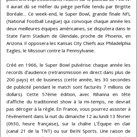
Il aurait dû se méfier du piège perfide tendu par Brigitte
Boréale… Ce week-end, le Super Bowl, grande finale NFL
(National Football League) qui convoque chaque année les
deux meilleures équipes américaines, se disputera dans le
State Farm Stadium de Glendale, proche de Phoenix, en
Arizona. Il opposera les Kansas City Chiefs aux Philadelphia
Eagles, le Missouri contre la Pennsylvanie.
Créé en 1966, le Super Bowl pulvérise chaque année les
records d’audience (retransmission en direct dans plus de
200 pays) et de business (cette année, les 30 secondes
de publicité pendant le match sont facturés 7 millions de
dollars). Cette 57ème édition, avec Rihanna en tête
d’affiche du traditionnel show à la mi-temps, ne devrait
pas déroger à la règle. En France, vous pourrez assister à
l’événement dans la nuit du dimanche 12 au lundi 13 février
(0h30, heure française), sur la chaîne L’Équipe en clair
(canal 21 de la TNT) ou sur BeIN Sports. Une raison de