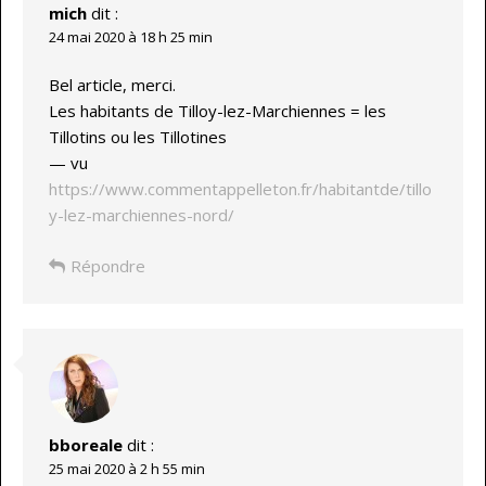
mich
dit :
24 mai 2020 à 18 h 25 min
Bel article, merci.
Les habitants de Tilloy-lez-Marchiennes = les
Tillotins ou les Tillotines
— vu
https://www.commentappelleton.fr/habitantde/tillo
y-lez-marchiennes-nord/
Répondre
bboreale
dit :
25 mai 2020 à 2 h 55 min