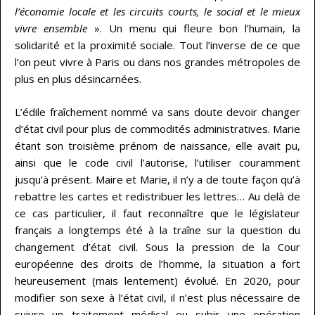
l’économie locale et les circuits courts, le social et le mieux
vivre ensemble
». Un menu qui fleure bon l’humain, la
solidarité et la proximité sociale. Tout l’inverse de ce que
l’on peut vivre à Paris ou dans nos grandes métropoles de
plus en plus désincarnées.
L’édile fraîchement nommé va sans doute devoir changer
d’état civil pour plus de commodités administratives. Marie
étant son troisième prénom de naissance, elle avait pu,
ainsi que le code civil l’autorise, l’utiliser couramment
jusqu’à présent. Maire et Marie, il n’y a de toute façon qu’à
rebattre les cartes et redistribuer les lettres… Au delà de
ce cas particulier, il faut reconnaître que le législateur
français a longtemps été à la traîne sur la question du
changement d’état civil. Sous la pression de la Cour
européenne des droits de l’homme, la situation a fort
heureusement (mais lentement) évolué. En 2020, pour
modifier son sexe à l’état civil, il n’est plus nécessaire de
suivre un traitement médical ou subir une opération