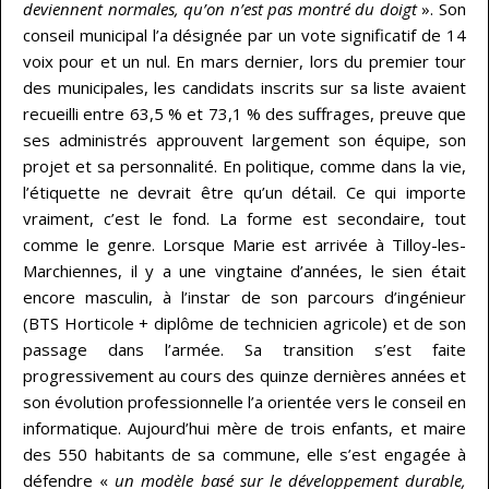
deviennent normales, qu’on n’est pas montré du doigt
». Son
conseil municipal l’a désignée par un vote significatif de 14
voix pour et un nul. En mars dernier, lors du premier tour
des municipales, les candidats inscrits sur sa liste avaient
recueilli entre 63,5 % et 73,1 % des suffrages, preuve que
ses administrés approuvent largement son équipe, son
projet et sa personnalité. En politique, comme dans la vie,
l’étiquette ne devrait être qu’un détail. Ce qui importe
vraiment, c’est le fond. La forme est secondaire, tout
comme le genre. Lorsque Marie est arrivée à Tilloy-les-
Marchiennes, il y a une vingtaine d’années, le sien était
encore masculin, à l’instar de son parcours d’ingénieur
(BTS Horticole + diplôme de technicien agricole) et de son
passage dans l’armée. Sa transition s’est faite
progressivement au cours des quinze dernières années et
son évolution professionnelle l’a orientée vers le conseil en
informatique. Aujourd’hui mère de trois enfants, et maire
des 550 habitants de sa commune, elle s’est engagée à
défendre «
un modèle basé sur le développement durable,