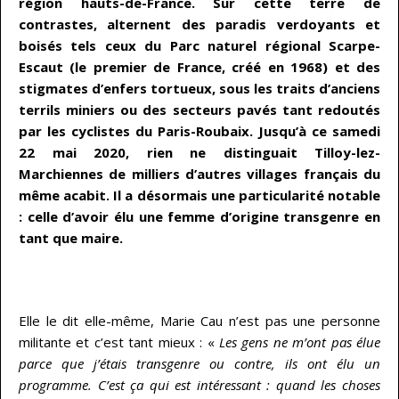
région hauts-de-France. Sur cette terre de
contrastes, alternent des paradis verdoyants et
boisés tels ceux du Parc naturel régional Scarpe-
Escaut (le premier de France, créé en 1968) et des
stigmates d’enfers tortueux, sous les traits d’anciens
terrils miniers ou des secteurs pavés tant redoutés
par les cyclistes du Paris-Roubaix. Jusqu’à ce samedi
22 mai 2020, rien ne distinguait Tilloy-lez-
Marchiennes de milliers d’autres villages français du
même acabit. Il a désormais une particularité notable
: celle d’avoir élu une femme d’origine transgenre en
tant que maire.
…
Elle le dit elle-même, Marie Cau n’est pas une personne
militante et c’est tant mieux : «
Les gens ne m’ont pas élue
parce que j’étais transgenre ou contre, ils ont élu un
programme. C’est ça qui est intéressant : quand les choses