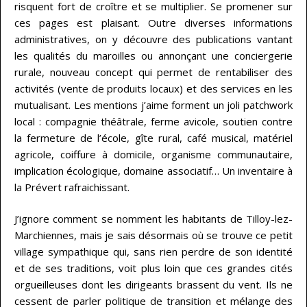
risquent fort de croître et se multiplier. Se promener sur
ces pages est plaisant. Outre diverses informations
administratives, on y découvre des publications vantant
les qualités du maroilles ou annonçant une conciergerie
rurale, nouveau concept qui permet de rentabiliser des
activités (vente de produits locaux) et des services en les
mutualisant. Les mentions j’aime forment un joli patchwork
local : compagnie théâtrale, ferme avicole, soutien contre
la fermeture de l’école, gîte rural, café musical, matériel
agricole, coiffure à domicile, organisme communautaire,
implication écologique, domaine associatif… Un inventaire à
la Prévert rafraichissant.
J’ignore comment se nomment les habitants de Tilloy-lez-
Marchiennes, mais je sais désormais où se trouve ce petit
village sympathique qui, sans rien perdre de son identité
et de ses traditions, voit plus loin que ces grandes cités
orgueilleuses dont les dirigeants brassent du vent. Ils ne
cessent de parler politique de transition et mélange des