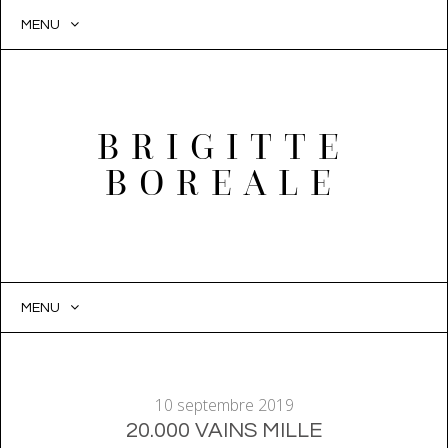
MENU
BRIGITTE
BOREALE
MENU
SKIP
TO
CONTENT
10 septembre 2019
20.000 VAINS MILLE