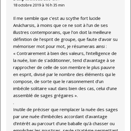
18 octobre 2019 à 16 h 35 min
Il me semble que c’est au scythe fort lucide
Anácharsis, à moins que ce ne soit à l’un de ses
illustres contemporains, que l’on doit la meilleure
définition de l’esprit de groupe, que faute d’avoir su
mémoriser mot pour mot, je résumerais ainsi :
« Contrairement à bien des valeurs, l’intelligence de
la nuée, loin de s’additionner, tend d’avantage à se
rapprocher de celle de son membre le plus pauvre
en esprit, divisé par le nombre des éléments qui le
compose, de sorte que le raisonnement d’un
imbécile solitaire vaut dans bien des cas, celui d’une
assemblé de sages grégaires ».
.
Inutile de préciser que remplacer la nuée des sages
par une nuée d’imbéciles accordant d’avantage
d’intérêt au parcourt d’une baballe qu’à chasser ou
empêcher les injustices, seule stratégie permettant