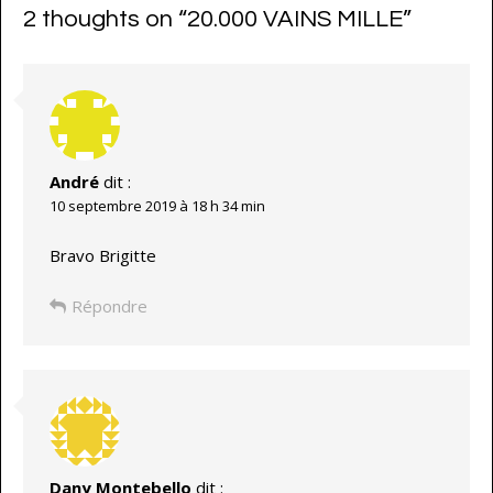
2 thoughts on “
20.000 VAINS MILLE
”
André
dit :
10 septembre 2019 à 18 h 34 min
Bravo Brigitte
Répondre
Dany Montebello
dit :