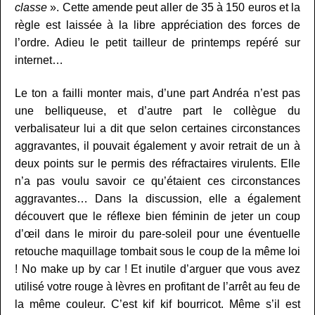
classe
». Cette amende peut aller de 35 à 150 euros et la
règle est laissée à la libre appréciation des forces de
l’ordre. Adieu le petit tailleur de printemps repéré sur
internet…
Le ton a failli monter mais, d’une part Andréa n’est pas
une belliqueuse, et d’autre part le collègue du
verbalisateur lui a dit que selon certaines circonstances
aggravantes, il pouvait également y avoir retrait de un à
deux points sur le permis des réfractaires virulents. Elle
n’a pas voulu savoir ce qu’étaient ces circonstances
aggravantes… Dans la discussion, elle a également
découvert que le réflexe bien féminin de jeter un coup
d’œil dans le miroir du pare-soleil pour une éventuelle
retouche maquillage tombait sous le coup de la même loi
! No make up by car ! Et inutile d’arguer que vous avez
utilisé votre rouge à lèvres en profitant de l’arrêt au feu de
la même couleur. C’est kif kif bourricot. Même s’il est