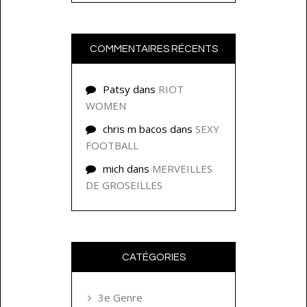
COMMENTAIRES RÉCENTS
Patsy
dans
RIOT
WOMEN
chris m bacos
dans
SEXY
FOOTBALL
mich
dans
MERVEILLES
DE GROSEILLES
CATÉGORIES
3e Genre