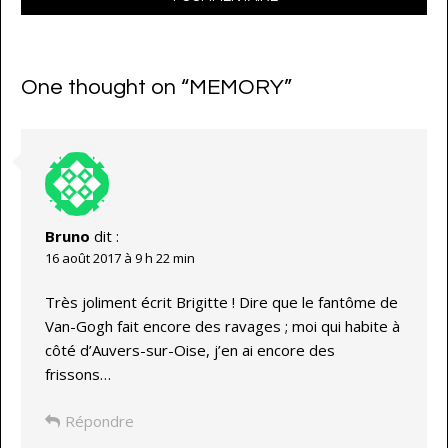
One thought on “
MEMORY
”
Bruno
dit :
16 août 2017 à 9 h 22 min
Très joliment écrit Brigitte ! Dire que le fantôme de
Van-Gogh fait encore des ravages ; moi qui habite à
côté d’Auvers-sur-Oise, j’en ai encore des
frissons…
Répondre