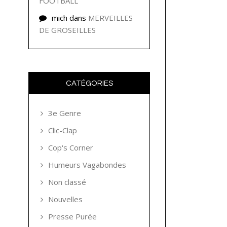
FOOTBALL
mich
dans
MERVEILLES
DE GROSEILLES
CATÉGORIES
3e Genre
Clic-Clap
Cop's Corner
Humeurs Vagabondes
Non classé
Nouvelles
Presse Purée