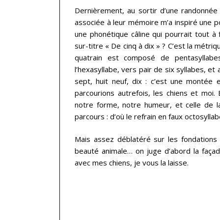
Dernièrement, au sortir d’une randonnée 
associée à leur mémoire m’a inspiré une po
une phonétique câline qui pourrait tout à 
sur-titre « De cinq à dix » ? C’est la métr
quatrain est composé de pentasyllabe
l’hexasyllabe, vers pair de six syllabes, et 
sept, huit neuf, dix : c’est une monté
parcourions autrefois, les chiens et moi.
notre forme, notre humeur, et celle de 
parcours : d’où le refrain en faux octosyll
Mais assez déblatéré sur les fondations 
beauté animale… on juge d’abord la façade.
avec mes chiens, je vous la laisse.