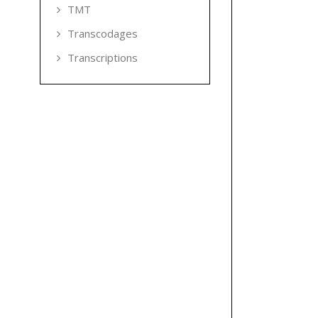
TMT
Transcodages
Transcriptions