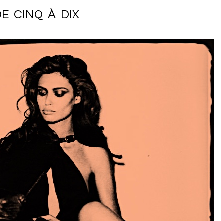
E CINQ À DIX