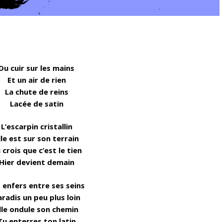
Du cuir sur les mains
Et un air de rien
La chute de reins
Lacée de satin
L’escarpin cristallin
lle est sur son terrain
 crois que c’est le tien
Hier devient demain
 enfers entre ses seins
aradis un peu plus loin
lle ondule son chemin
Tu enterres ton latin