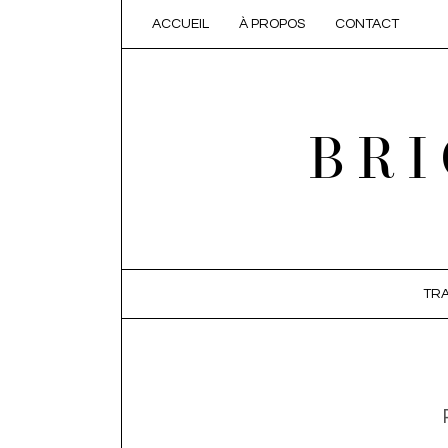
ACCUEIL
À PROPOS
CONTACT
BRI
SKIP TO CONTENT
TRA