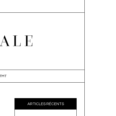
EALE
TMT
ARTICLES RÉCENTS