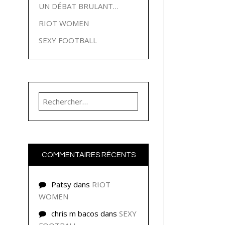
UN DÉBAT BRULANT…
RIOT WOMEN
SEXY FOOTBALL
Rechercher :
COMMENTAIRES RÉCENTS
Patsy
dans
RIOT
WOMEN
chris m bacos
dans
SEXY