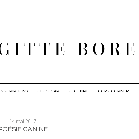
GITTE BOR
NSCRIPTIONS
CLIC-CLAP
3E GENRE
COPS’ CORNER
14 mai 2017
POÉSIE CANINE