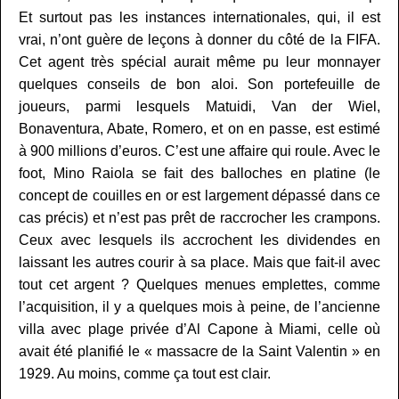
Et surtout pas les instances internationales, qui, il est
vrai, n’ont guère de leçons à donner du côté de la FIFA.
Cet agent très spécial aurait même pu leur monnayer
quelques conseils de bon aloi. Son portefeuille de
joueurs, parmi lesquels Matuidi, Van der Wiel,
Bonaventura, Abate, Romero, et on en passe, est estimé
à 900 millions d’euros. C’est une affaire qui roule. Avec le
foot, Mino Raiola se fait des balloches en platine (le
concept de couilles en or est largement dépassé dans ce
cas précis) et n’est pas prêt de raccrocher les crampons.
Ceux avec lesquels ils accrochent les dividendes en
laissant les autres courir à sa place. Mais que fait-il avec
tout cet argent ? Quelques menues emplettes, comme
l’acquisition, il y a quelques mois à peine, de l’ancienne
villa avec plage privée d’Al Capone à Miami, celle où
avait été planifié le « massacre de la Saint Valentin » en
1929. Au moins, comme ça tout est clair.