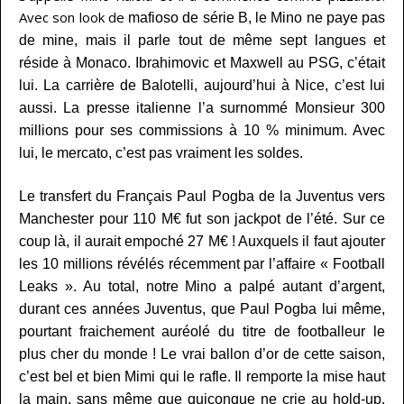
Avec son look de
mafioso de série B, le Mino ne paye pas
de mine, mais il parle tout de même sept langues et
réside à Monaco. Ibrahimovic et Maxwell au PSG, c’était
lui. La carrière de Balotelli, aujourd’hui à Nice, c’est lui
aussi. La presse italienne l’a surnommé Monsieur 300
millions pour ses commissions à 10 % minimum. Avec
lui, le mercato, c’est pas vraiment les soldes.
Le transfert du Français Paul Pogba de la Juventus vers
Manchester pour 110 M€ fut son jackpot de l’été. Sur ce
coup là, il aurait empoché 27 M€ ! Auxquels il faut ajouter
les 10 millions révélés récemment par l’affaire « Football
Leaks ». Au total, notre Mino a palpé autant d’argent,
durant ces années Juventus, que Paul Pogba lui même,
pourtant fraichement auréolé du titre de footballeur le
plus cher du monde ! Le vrai ballon d’or de cette saison,
c’est bel et bien Mimi qui le rafle. Il remporte la mise haut
la main, sans même que quiconque ne crie au hold-up.