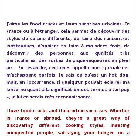
…
J’aime les food trucks et leurs surprises urbaines. En
France ou à l’étranger, cela permet de découvrir des
styles de cuisine différents, de faire des rencontres
inattendues, d’apaiser sa faim à moindres frais, de
découvrir des personnes aux qualités très
particulières, des sortes de pique-niqueuses en plein
air… En revanche, certaines appellations spécialisées
m’échappent parfois. Je sais ce qu’est un hot dog,
mais, en l’occurrence, si quelqu’un pouvait éclairer ma
lanterne quant à la signification des termes « tail pup
», je lui en serais très reconnaissante.
I love food trucks and their urban surprises. Whether
in France or abroad, they’re a great way of
discovering different cooking styles, meeting
unexpected people, satisfying your hunger on a