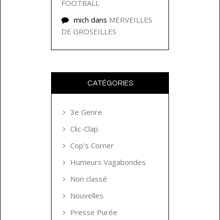
FOOTBALL
mich
dans
MERVEILLES
DE GROSEILLES
CATÉGORIES
3e Genre
Clic-Clap
Cop's Corner
Humeurs Vagabondes
Non classé
Nouvelles
Presse Purée