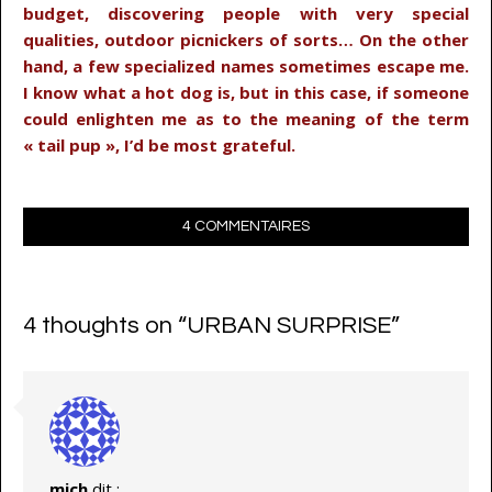
budget, discovering people with very special
qualities, outdoor picnickers of sorts… On the other
hand, a few specialized names sometimes escape me.
I know what a hot dog is, but in this case, if someone
could enlighten me as to the meaning of the term
« tail pup », I’d be most grateful.
4 COMMENTAIRES
4 thoughts on “
URBAN SURPRISE
”
mich
dit :