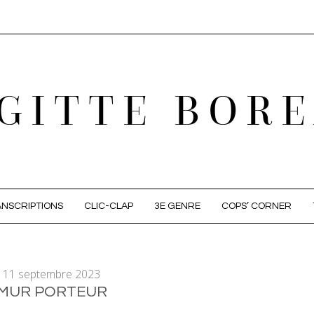
GITTE BOR
NSCRIPTIONS
CLIC-CLAP
3E GENRE
COPS’ CORNER
11 septembre 2023
MUR PORTEUR