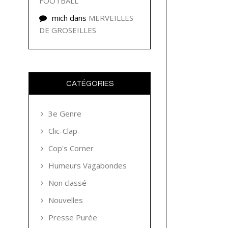
FOOTBALL
mich
dans
MERVEILLES
DE GROSEILLES
CATÉGORIES
3e Genre
Clic-Clap
Cop's Corner
Humeurs Vagabondes
Non classé
Nouvelles
Presse Purée