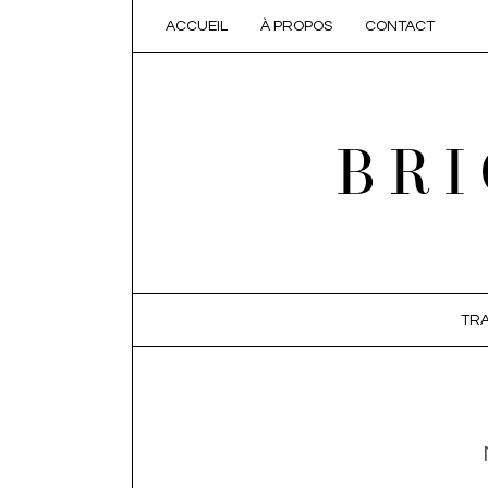
ACCUEIL
À PROPOS
CONTACT
BRI
SKIP TO CONTENT
TRA