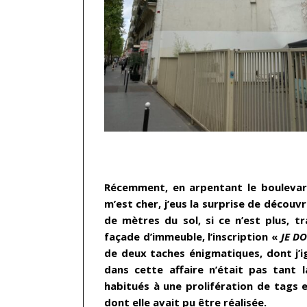
…
Récemment, en arpentant le boulevard
m’est cher, j’eus la surprise de décou
de mètres du sol, si ce n’est plus, t
façade d’immeuble, l’inscription «
JE D
de deux taches énigmatiques, dont j’ig
dans cette affaire n’était pas tant l
habitués à une prolifération de tags e
dont elle avait pu être réalisée.