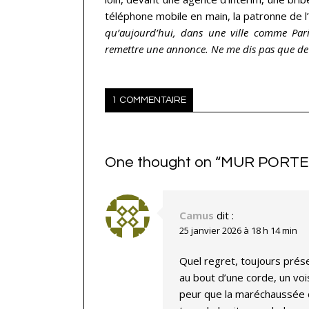
téléphone mobile en main, la patronne de l’o
qu’aujourd’hui, dans une ville comme Par
remettre une annonce. Ne me dis pas que de ç
1 COMMENTAIRE
One thought on “
MUR PORT
Camus
dit :
25 janvier 2026 à 18 h 14 min
Quel regret, toujours prés
au bout d’une corde, un voi
peur que la maréchaussée dé