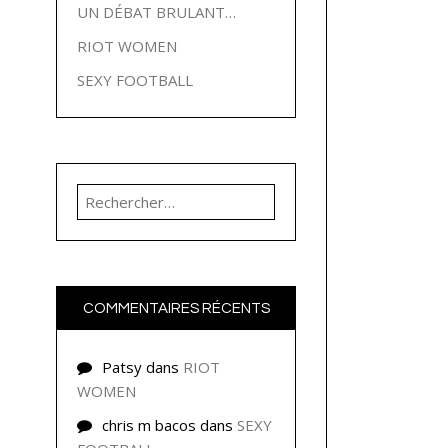
UN DÉBAT BRULANT…
RIOT WOMEN
SEXY FOOTBALL
Rechercher :
COMMENTAIRES RÉCENTS
Patsy
dans
RIOT
WOMEN
chris m bacos
dans
SEXY