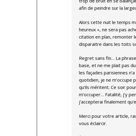
trop de bruit en se balança
afin de peindre sur la largeu
Alors cette nuit le temps 
heureux », ne sera pas ach
citation en plan, remonter 
disparaitre dans les toits 
Regret sans fin… La phrase f
base, et ne me plait pas du 
les façades parisiennes n’a
quotidien, je ne m’occupe 
qu’ils méritent. Ce soir pou
m’occuper… Fatalité, j’y pen
j’accepterai finalement qu’el
Merci pour votre article, r
vous éclaircir.