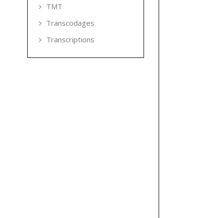
TMT
Transcodages
Transcriptions