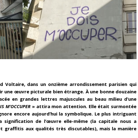
 Voltaire, dans un onzième arrondissement parisien qui
vrir une œuvre picturale bien étrange. À une bonne douzaine
racée en grandes lettres majuscules au beau milieu d’une
OIS M’OCCUPER
» attira mon attention. Elle était surmontée
nore encore aujourd’hui la symbolique. Le plus intriguant
a signification de l’œuvre elle-même (la capitale nous a
t graffitis aux qualités très discutables), mais la manière