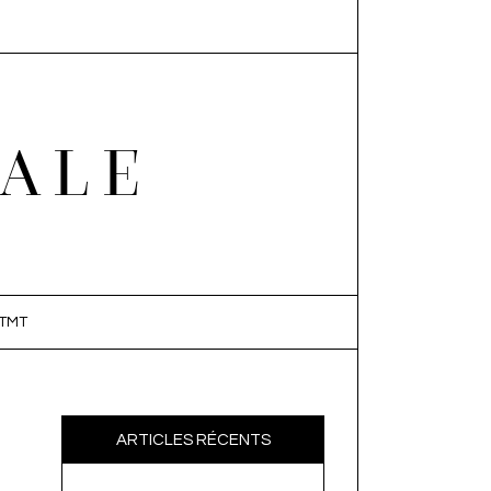
EALE
TMT
ARTICLES RÉCENTS