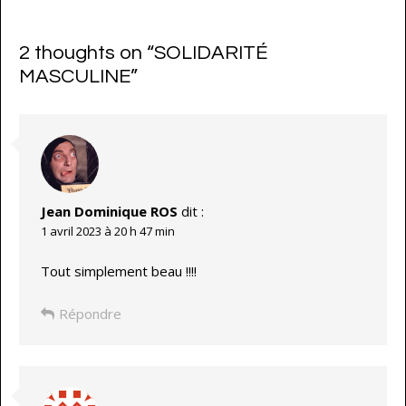
2 thoughts on “
SOLIDARITÉ
MASCULINE
”
Jean Dominique ROS
dit :
1 avril 2023 à 20 h 47 min
Tout simplement beau !!!!
Répondre