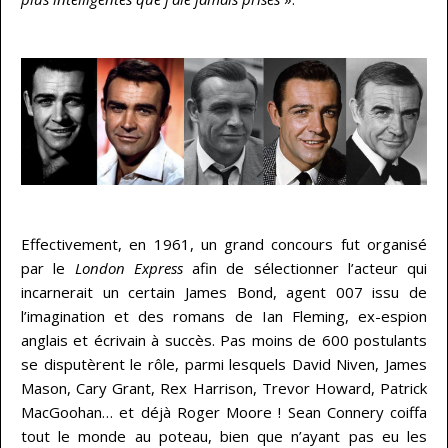
…
…
Effectivement, en 1961, un grand concours fut organisé
par le
London Express
afin de sélectionner l’acteur qui
incarnerait un certain James Bond, agent 007 issu de
l’imagination et des romans de Ian Fleming, ex-espion
anglais et écrivain à succès. Pas moins de 600 postulants
se disputèrent le rôle, parmi lesquels David Niven, James
Mason, Cary Grant, Rex Harrison, Trevor Howard, Patrick
MacGoohan… et déjà Roger Moore ! Sean Connery coiffa
tout le monde au poteau, bien que n’ayant pas eu les