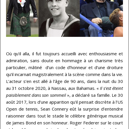
…
Où qu’il alla, il fut toujours accueilli avec enthousiasme et
admiration, sans doute en hommage à un charisme très
particulier, mâtiné d’un code d’honneur et d’une droiture
qu’il incarnait magistralement à la scène comme dans la vie.
L’acteur s’en est allé à l’âge de 90 ans, dans la nuit du 30
au 31 octobre 2020, à Nassau, aux Bahamas. «
Il s’est éteint
paisiblement dans son sommeil
», a déclaré sa famille. Le 30
août 2017, lors d’une apparition qu’il pensait discrète à l’US
Open de tennis, Sean Connery eût la surprise d’entendre
raisonner dans tout le stade le célèbre générique musical
de James Bond en son honneur. Roger Federer sur le court