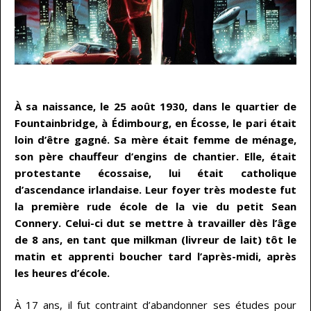
…
À sa naissance, le 25 août 1930, dans le quartier de
Fountainbridge, à Édimbourg, en Écosse, le pari était
loin d’être gagné. Sa mère était femme de ménage,
son père chauffeur d’engins de chantier. Elle, était
protestante écossaise, lui était catholique
d’ascendance irlandaise. Leur foyer très modeste fut
la première rude école de la vie du petit Sean
Connery. Celui-ci dut se mettre à travailler dès l’âge
de 8 ans, en tant que milkman (livreur de lait) tôt le
matin et apprenti boucher tard l’après-midi, après
les heures d’école.
À 17 ans, il fut contraint d’abandonner ses études pour