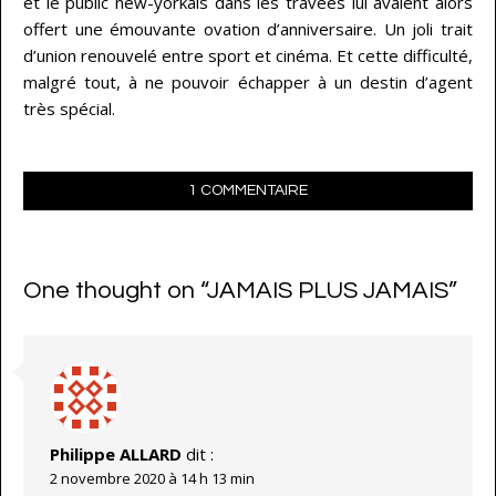
et le public new-yorkais dans les travées lui avaient alors
offert une émouvante ovation d’anniversaire. Un joli trait
d’union renouvelé entre sport et cinéma. Et cette difficulté,
malgré tout, à ne pouvoir échapper à un destin d’agent
très spécial.
1 COMMENTAIRE
One thought on “
JAMAIS PLUS JAMAIS
”
Philippe ALLARD
dit :
2 novembre 2020 à 14 h 13 min