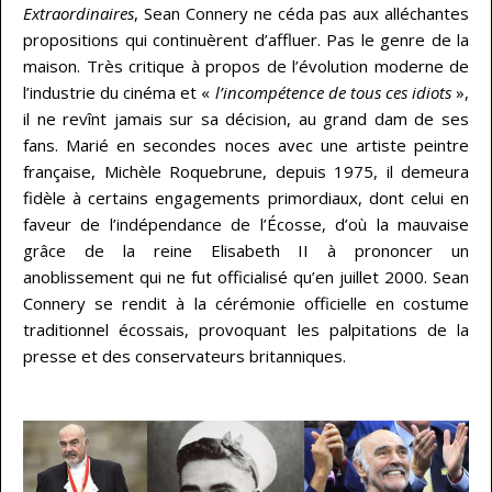
Extraordinaires
, Sean Connery ne céda pas aux alléchantes
propositions qui continuèrent d’affluer. Pas le genre de la
maison. Très critique à propos de l’évolution moderne de
l’industrie du cinéma et «
l’incompétence de tous ces idiots
»,
il ne revînt jamais sur sa décision, au grand dam de ses
fans. Marié en secondes noces avec une artiste peintre
française, Michèle Roquebrune, depuis 1975, il demeura
fidèle à certains engagements primordiaux, dont celui en
faveur de l’indépendance de l’Écosse, d’où la mauvaise
grâce de la reine Elisabeth II à prononcer un
anoblissement qui ne fut officialisé qu’en juillet 2000. Sean
Connery se rendit à la cérémonie officielle en costume
traditionnel écossais, provoquant les palpitations de la
presse et des conservateurs britanniques.
…